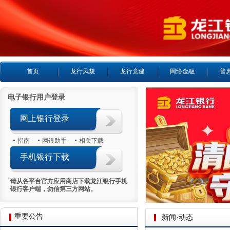
首页
龙行风貌
龙行党建
网络金融
普
电子银行用户登录
网上银行登录
指南
网银助手
相关下载
手机银行下载
请从各平台官方应用商店下载龙江银行手机
银行客户端，勿信第三方网站。
重要公告
新闻·动态