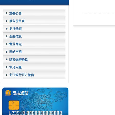
重要公告
服务价目表
龙行动态
金融信息
营业网点
网站声明
隐私保密条款
常见问题
龙江银行官方微信