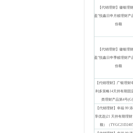
【代销理财】徽银理财
盈”悦鑫日申月赎理财产品
份额
【代销理财】徽银理财
盈”悦鑫日申季赎理财产品
份额
【代销理财】广银理财
利多策略14天持有期固
类理财产品第4号(G
【代销理财】幸福 99 添
享优选)21 天持有期理
额）（TYGC21D240