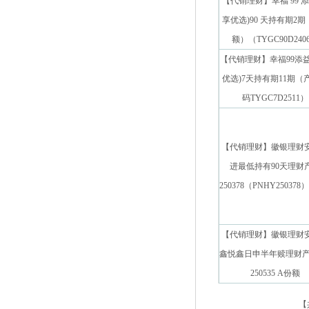
【代销理财】幸福 99 添
享优选)90 天持有期2期
额）（TYGC90D240
【代销理财】幸福99添益
优选)7天持有期11期（
码TYGC7D2511）
【代销理财】徽银理财
进最低持有90天理财
250378（PNHY25037
【代销理财】徽银理财
鑫悦鑫日申半年赎理财产
250535 A份额
【