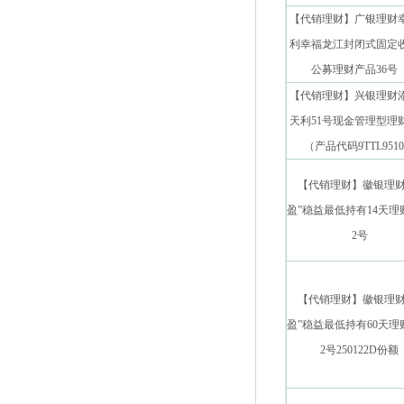
【代销理财】广银理财
利幸福龙江封闭式固定
公募理财产品36号
【代销理财】兴银理财
天利51号现金管理型理
（产品代码9TTL951
【代销理财】徽银理财
盈”稳益最低持有14天理
2号
【代销理财】徽银理财
盈”稳益最低持有60天理
2号250122D份额