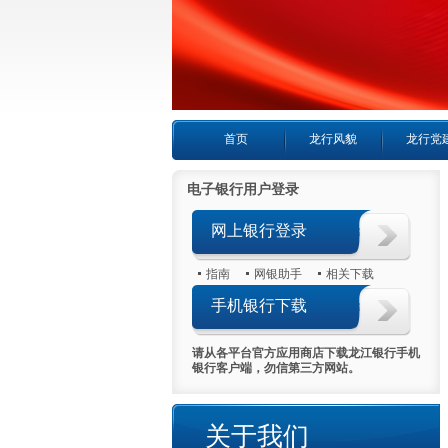
首页
龙行风貌
龙行党
电子银行用户登录
网上银行登录
指南
网银助手
相关下载
手机银行下载
请从各平台官方应用商店下载龙江银行手机
银行客户端，勿信第三方网站。
关于我们