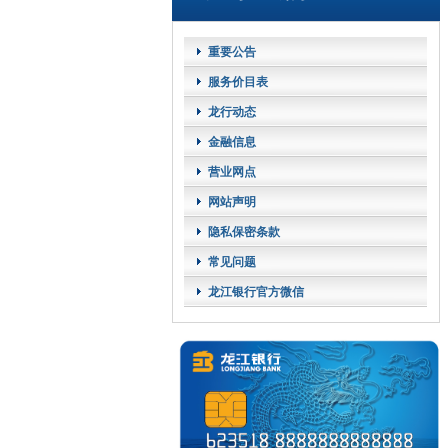
重要公告
服务价目表
龙行动态
金融信息
营业网点
网站声明
隐私保密条款
常见问题
龙江银行官方微信