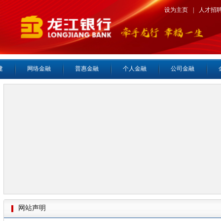
设为主页
|
人才招
建
网络金融
普惠金融
个人金融
公司金融
网站声明