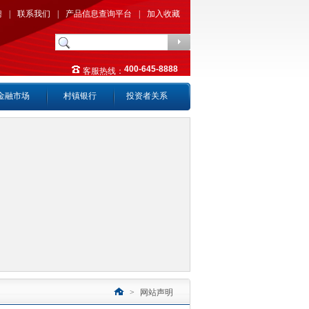
聘
|
联系我们
|
产品信息查询平台
|
加入收藏
400-645-8888
客服热线：
金融市场
村镇银行
投资者关系
>
网站声明