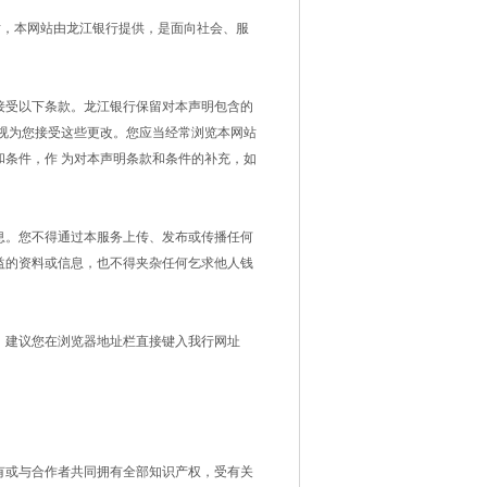
站，本网站由龙江银行提供，是面向社会、服
接受以下条款。龙江银行保留对本声明包含的
视为您接受这些更改。您应当经常浏览本网站
条件，作 为对本声明条款和条件的补充，如
息。您不得通过本服务上传、发布或传播任何
益的资料或信息，也不得夹杂任何乞求他人钱
，建议您在浏览器地址栏直接键入我行网址
有或与合作者共同拥有全部知识产权，受有关