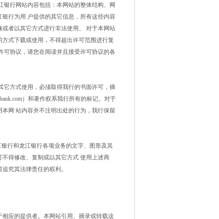
江银行网站内容包括：本网站的整体结构、网
银行为用 户提供的其它信息，所有这些内容
或者以其它方式进行非法使用。 对于本网站
的方式下载或使用，不得超出许可范围进行复
许可协议，请您在阅读并且接受许可协议的各
其它方式使用，必须取得我行的书面许可，摘
bank.com）和著作权系我行所有的标记。对于
本网 站内容并不注明出处的行为，我行保留
龙江银行和龙江银行各项业务的文字、图形及其
不得修改、复制或以其它方式 使用上述商
留追究其法律责任的权利。
于相应的提供者。本网站引用、摘录或转载这