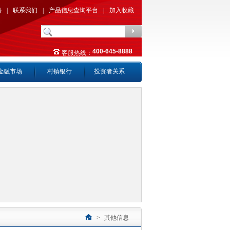
聘
|
联系我们
|
产品信息查询平台
|
加入收藏
400-645-8888
客服热线：
金融市场
村镇银行
投资者关系
>
其他信息