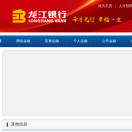
设为主页
|
人才招
建
网络金融
普惠金融
个人金融
公司金融
其他信息