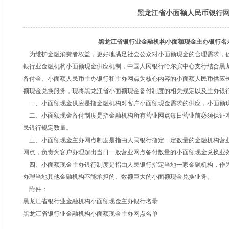
黑龙江省小面额人民币银行
黑龙江省银行业金融机构小面额现金主办银行名
为维护金融消费者权益，更好地满足社会公众对小面额现金的合理需求，
银行业金融机构小面额现金供应机制，中国人民银行哈尔滨中心支行结合黑
备付金、小面额人民币主办银行和主办网点为核心内容的小面额人民币供应
额现金兑换服务，现将黑龙江省小面额现金备付制度的相关规定以及主办银
一、小面额现金供应是指金融机构对客户小面额现金需求的供应，小面额现
二、小面额现金备付制度是指金融机构所有营业网点每日营业前必须保证本
民银行规定数量。
三、小面额现金主办网点制度是指由人民银行指定一定数量的金融机构营
网点，负责为客户办理超出当日一般营业网点备付数量的小面额现金兑换业
四、小面额现金主办银行制度是指由人民银行指定当地一家金融机构，作
办理当地其他金融机构不能承担的、数额巨大的小面额现金兑换业务。
附件：
黑龙江省银行业金融机构小面额现金主办银行名录
黑龙江省银行业金融机构小面额现金主办网点名单