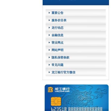
重要公告
服务价目表
龙行动态
金融信息
营业网点
网站声明
隐私保密条款
常见问题
龙江银行官方微信