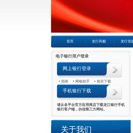
首页
龙行风貌
龙行党
电子银行用户登录
网上银行登录
指南
网银助手
相关下载
手机银行下载
请从各平台官方应用商店下载龙江银行手机
银行客户端，勿信第三方网站。
关于我们