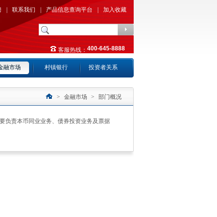
聘
|
联系我们
|
产品信息查询平台
|
加入收藏
400-645-8888
客服热线：
金融市场
村镇银行
投资者关系
>
金融市场
>
部门概况
主要负责本币同业业务、债券投资业务及票据