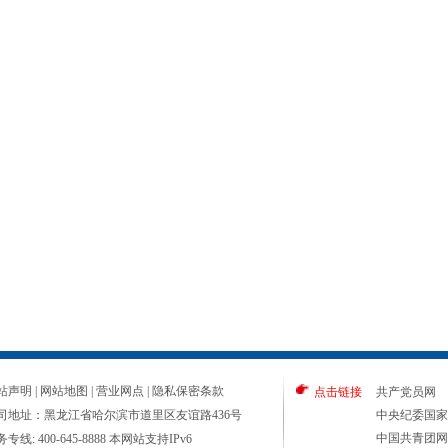
站声明
|
网站地图
|
营业网点
|
隐私保密条款
点击链接
共产党员网
司地址：黑龙江省哈尔滨市道里区友谊路436号
中央纪委国家
中国共青团网
专线: 400-645-8888 本网站支持IPv6