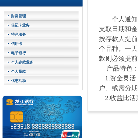
财富管理
个人通知存
借记卡业务
支取日期和金
特色服务
按存款人提前
信用卡
个品种。一天
电子银行
款则必须提前
个人存款业务
产品特色
个人贷款
1.资金灵活
优惠活动
户、或需分期
2.收益比活