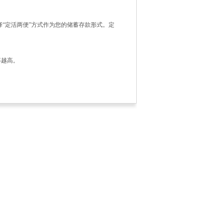
“定活两便”方式作为您的储蓄存款形式。定
率越高。