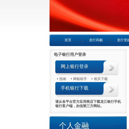
首页
龙行风貌
龙行党
电子银行用户登录
网上银行登录
指南
网银助手
相关下载
手机银行下载
请从各平台官方应用商店下载龙江银行手机
银行客户端，勿信第三方网站。
喜报首日热销5000万
幸福
个人金融