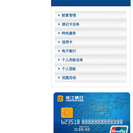
财富管理
借记卡业务
特色服务
信用卡
电子银行
个人存款业务
个人贷款
优惠活动