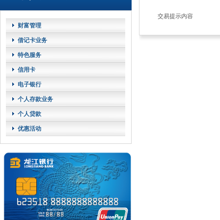
交易提示内容
财富管理
借记卡业务
特色服务
信用卡
电子银行
个人存款业务
个人贷款
优惠活动