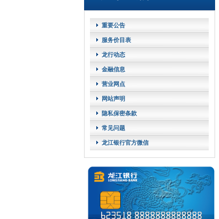
重要公告
服务价目表
龙行动态
金融信息
营业网点
网站声明
隐私保密条款
常见问题
龙江银行官方微信