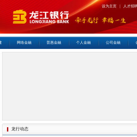
设为主页
|
人才招
建
网络金融
普惠金融
个人金融
公司金融
龙行动态