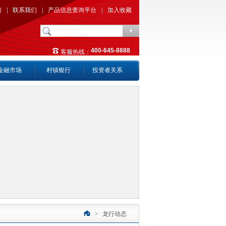
聘
|
联系我们
|
产品信息查询平台
|
加入收藏
400-645-8888
客服热线：
金融市场
村镇银行
投资者关系
>
龙行动态