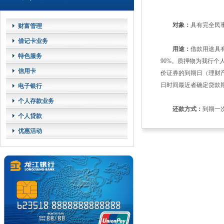
对象：
具有完全民
财富管理
借记卡业务
用途：
借款用途具
特色服务
90%。质押物为我行个
信用卡
价证券的到期日（理财
日时间最近者确定贷款
电子银行
个人存款业务
还款方式：
到期一
个人贷款
优惠活动