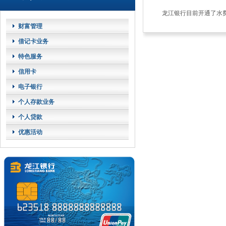
龙江银行目前开通了水
财富管理
借记卡业务
特色服务
信用卡
电子银行
个人存款业务
个人贷款
优惠活动