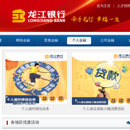
设为主页
|
人才招
建
网络金融
普惠金融
个人金融
公司金融
个人循环授信业务
个人保证保险小额消费贷款
各地区优惠活动