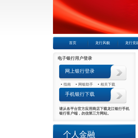
首页
龙行风貌
龙行党
电子银行用户登录
网上银行登录
指南
网银助手
相关下载
手机银行下载
请从各平台官方应用商店下载龙江银行手机
银行客户端，勿信第三方网站。
个人房产抵押贷款
个人金融