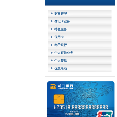
财富管理
借记卡业务
特色服务
信用卡
电子银行
个人存款业务
个人贷款
优惠活动