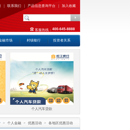
聘
|
联系我们
|
产品信息查询平台
|
加入收藏
400-645-8888
客服热线：
金融市场
村镇银行
投资者关系
个人汽车贷款
个人房产按揭贷款
>
个人金融
>
优惠活动
>
各地区优惠活动