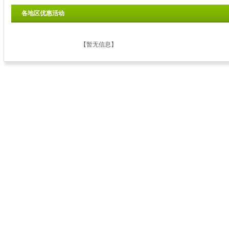
各地区优惠活动
【
暂无信息
】