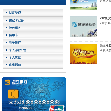
第三方存
财富管理
VIP贵
借记卡业务
VIP贵宾
特色服务
信用卡
电子银行
助农取
个人存款业务
助农取款
个人贷款
优惠活动