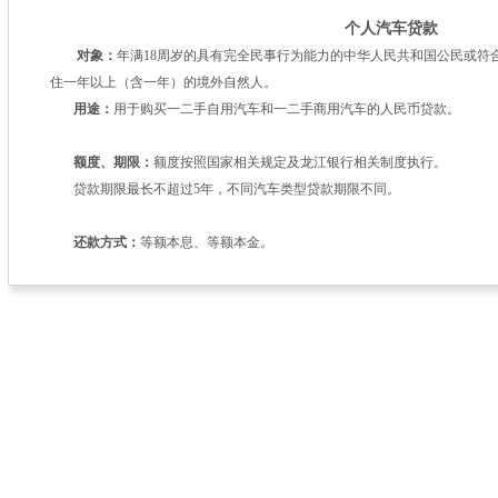
个人汽车贷款
对象：
年满18周岁的具有完全民事行为能力的中华人民共和国公民或符
住一年以上（含一年）的境外自然人。
用途：
用于购买一二手自用汽车和一二手商用汽车的人民币贷款。
额度、期限：
额度按照国家相关规定及龙江银行相关制度执行。
贷款期限最长不超过5年，不同汽车类型贷款期限不同。
还款方式：
等额本息、等额本金。