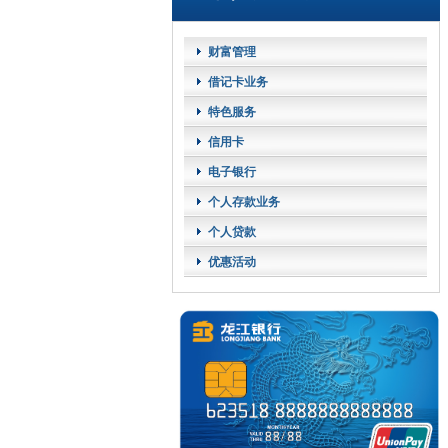
财富管理
借记卡业务
特色服务
信用卡
电子银行
个人存款业务
个人贷款
优惠活动