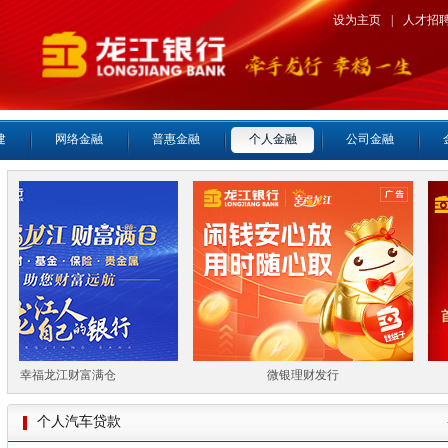
设为主页
|
人才招
建
网络金融
普惠金融
个人金融
公司金融
幸福龙江财富满仓
微银理财发行
个人汽车贷款