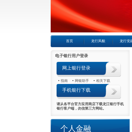
首页
龙行风貌
龙行党
电子银行用户登录
网上银行登录
指南
网银助手
相关下载
手机银行下载
请从各平台官方应用商店下载龙江银行手机
银行客户端，勿信第三方网站。
喜报首日热销5000万
个人金融