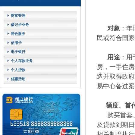
财富管理
借记卡业务
对象
：年
特色服务
民或符合国家
信用卡
电子银行
用途
：用
个人存款业务
房，一手住房
个人贷款
造并取得政府
优惠活动
易中心备过案
额度、首付
购买首套、
及贷款到期日
相关制度执行