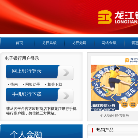
首页
龙行风貌
龙行党建
网络金融
普
电子银行用户登录
网上银行登录
指南
网银助手
相关下载
手机银行下载
请从各平台官方应用商店下载龙江银行手机
银行客户端，勿信第三方网站。
个人房产抵押贷款
个人循环授信业务
热销产品
个人金融