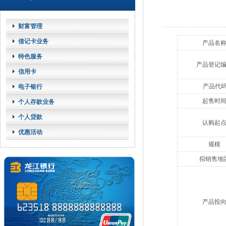
财富管理
借记卡业务
产品名
特色服务
产品登记
信用卡
产品代
电子银行
起售时
个人存款业务
个人贷款
认购起
优惠活动
规模
拟销售地
产品投