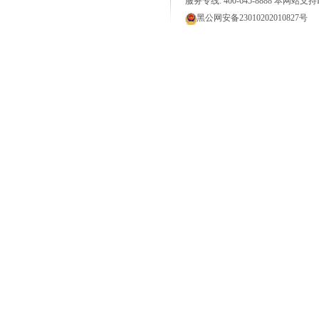
服务专线: 400-645-8888 本网站支持I
黑公网安备23010202010827号