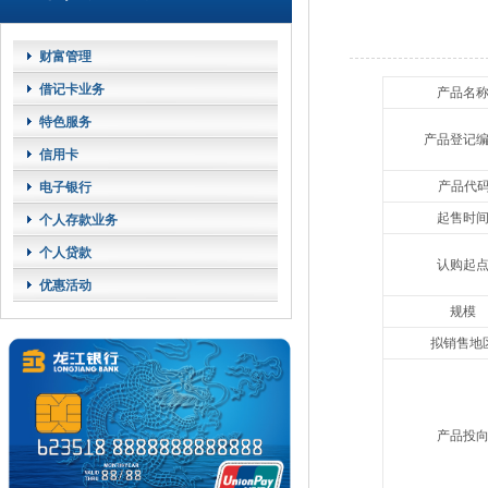
财富管理
借记卡业务
产品名
特色服务
产品登记
信用卡
产品代
电子银行
起售时
个人存款业务
个人贷款
认购起
优惠活动
规模
拟销售地
产品投