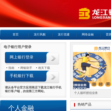
首页
龙行风貌
龙行党建
网络金融
普
电子银行用户登录
网上银行登录
指南
网银助手
相关下载
手机银行下载
请从各平台官方应用商店下载龙江银行手机
银行客户端，勿信第三方网站。
个人房产抵押贷款
个人循环授信业务
热销产品
个人金融