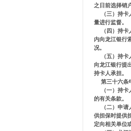
之日前选择销
（三）
持卡
量进行监督。
（四）
持卡
内向
龙江银行
况。
（五）
持卡
向
龙江银行
提
持卡人承担。
第三十六条
（一）持卡
的有关条款。
（二）
申请
供担保
时提供
定
向相关单位