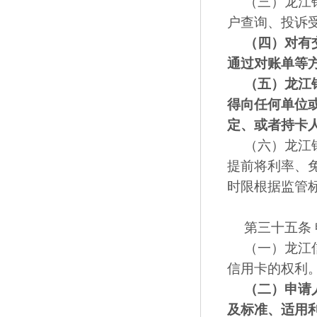
（三）龙江
户查询、投诉
（四）
对有
通过对账单等
（五）
龙江
得向任何单位
定
、
或者持卡
（六）龙江
提前将利率、
时限根据监管
第三十五条
（一）龙江
信用卡的权利
（二）
申请
及标准、适用