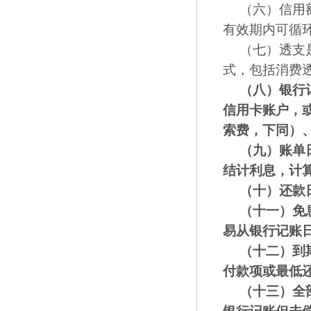
（六）信用
有效期内可循
（七）透支
式，包括消费
（八）银行
信用卡账户，
索费，下同）
（九）账单
结计利息，计
（十）还款
（十一）
免
易从银行记账
（十二）
到
付款项或最低
（十三）
全