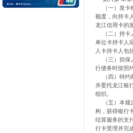
（一）发卡
额度，向持卡
龙江信用卡的
（二）持卡
单位卡持卡人
人卡持卡人包
（三）担保
行债务时按照
（四）特约
并委托龙江银
组织。
（五）本规
构，获得银行
结算服务的支
行卡受理并完