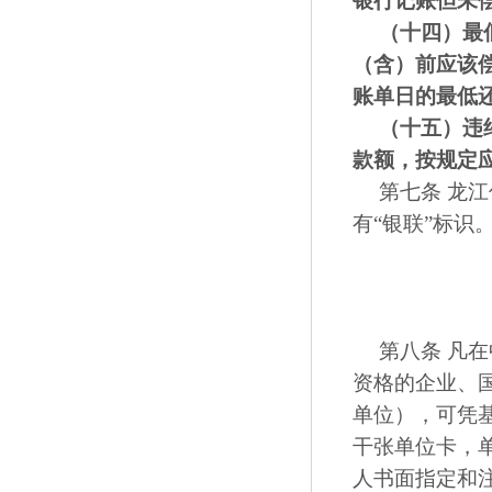
银行
记账但未
（十四）
最
（含）前应该
账单日的最低
（十五）
违
款额，按规定
第七条 龙
有“银联”标识
第八条 凡
资格的企业、
单位），可凭
干张单位卡，
人书面指定和