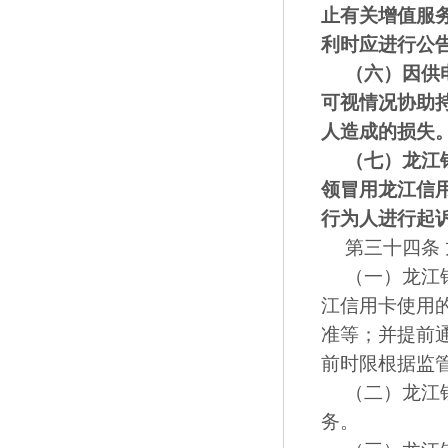
止有关增值服
利时应进行公
（六）
因供
可视情况协助
人造成的损失
（七）
龙江
领冒用龙江信
行为人进行起
第三十四条
（一）龙江
江信用卡使用
准等；并提前
前时限根据监
（二）龙江
务。