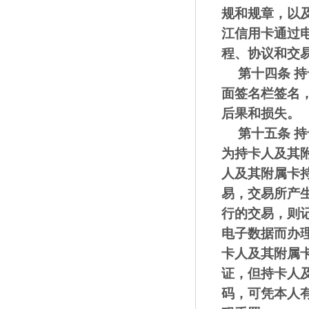
规和规章，以
江信用卡通过
程、协议和交
第十四条
持
面签名栏签名
后果和损失。
第十五条
持
为
持卡人
及其
人
及其附属卡
易，交易所产
行的交易，则
电子数据而办
卡人
及其附属
证，但
持卡人
码，可凭本人