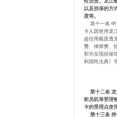
性负责。龙江
以及担保的方
度等。
第十一条 
卡人因使用龙
超信用额度透
费、律师费、
和为实现担保
和国民法典》
第十二条
龙
柜员机等
受理
卡
的受理点使
第十三条
持