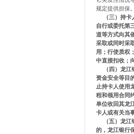
规定提供担保
（三）
持卡
自行或委托第
道等方式向其
采取或同时采
用；行使质权
中直接扣收；
（四）
龙江
资金安全等目
止持卡人使用
程和领用合
同
单位收回其龙
卡人或有关当
（五）
龙江
的，
龙江银行