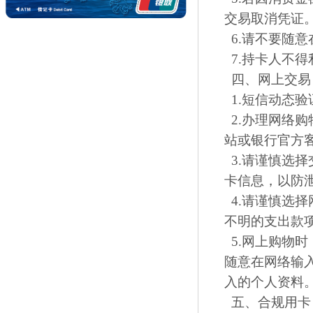
交易取消凭证
6.请不要随
7.持卡人不
四、网上交易
1.短信动态
2.办理网络
站或银行官方
3.请谨慎选
卡信息，以防
4.请谨慎选
不明的支出款
5.网上购物
随意在网络输
入的个人资料
五、合规用卡