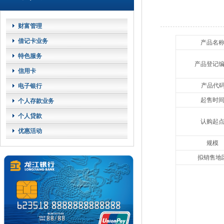
财富管理
借记卡业务
产品名
特色服务
产品登记
信用卡
产品代
电子银行
起售时
个人存款业务
个人贷款
认购起
优惠活动
规模
拟销售地