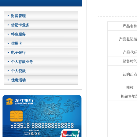
财富管理
借记卡业务
产品名
特色服务
产品登记
信用卡
产品代
电子银行
起售时
个人存款业务
个人贷款
认购起
优惠活动
规模
拟销售地