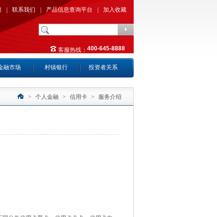
聘
|
联系我们
|
产品信息查询平台
|
加入收藏
400-645-8888
客服热线：
金融市场
村镇银行
投资者关系
>
个人金融
>
信用卡
>
服务介绍