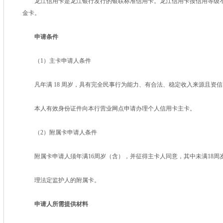
龙江信用卡是龙江银行发行的银联标准信用卡。龙江信用卡按信用等级不
金卡。
申请条件
（1）主卡申请人条件
凡年满 18 周岁，具有完全民事行为能力、有合法、稳定收入来源且资
本人有效身份证件向本行营业网点申请办理个人信用卡主卡。
（2）附属卡申请人条件
附属卡申请人须年满16周岁（含），并征得主卡人同意，其中未满18周
理法定监护人的附属卡。
申请人所需提供材料