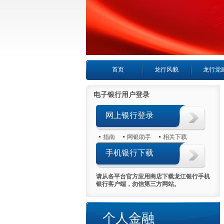
首页
龙行风貌
龙行党
电子银行用户登录
网上银行登录
指南
网银助手
相关下载
手机银行下载
请从各平台官方应用商店下载龙江银行手机
银行客户端，勿信第三方网站。
个人金融