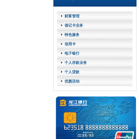
财富管理
借记卡业务
特色服务
信用卡
电子银行
个人存款业务
个人贷款
优惠活动