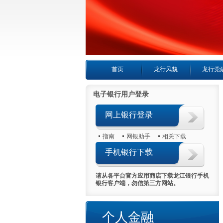
首页
龙行风貌
龙行党
电子银行用户登录
网上银行登录
指南
网银助手
相关下载
手机银行下载
请从各平台官方应用商店下载龙江银行手机
银行客户端，勿信第三方网站。
喜报首日热销5000万
个人金融