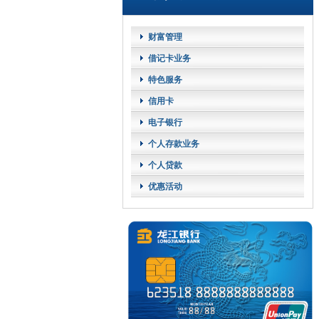
财富管理
借记卡业务
特色服务
信用卡
电子银行
个人存款业务
个人贷款
优惠活动