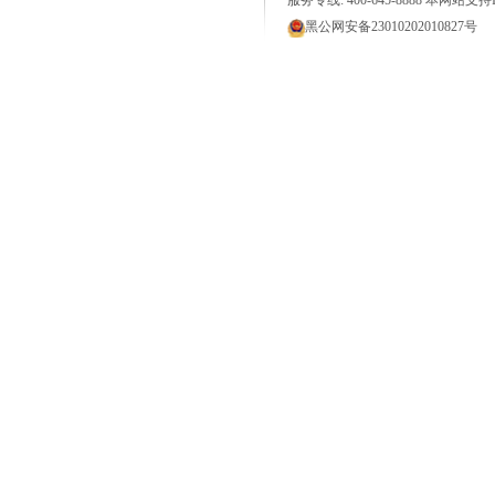
服务专线: 400-645-8888 本网站支持I
黑公网安备23010202010827号