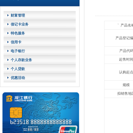
财富管理
借记卡业务
` 产品名
特色服务
产品登记
信用卡
产品代
电子银行
起售时
个人存款业务
个人贷款
认购起
优惠活动
规模
拟销售地