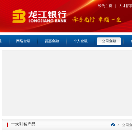
设为主页
|
人才招
建
网络金融
普惠金融
个人金融
公司金融
十大引智产品
>
公司