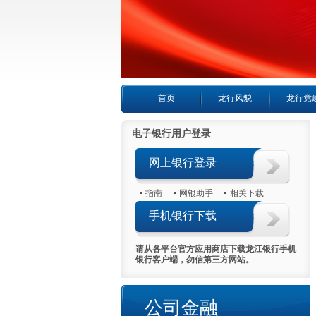
首页
龙行风貌
龙行党
电子银行用户登录
网上银行登录
指南
网银助手
相关下载
手机银行下载
请从各平台官方应用商店下载龙江银行手机
银行客户端，勿信第三方网站。
公司金融