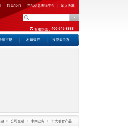
聘
|
联系我们
|
产品信息查询平台
|
加入收藏
400-645-8888
客服热线：
金融市场
村镇银行
投资者关系
金融
>
公司金融
>
中间业务
>
十大引智产品