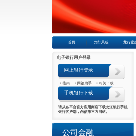
首页
龙行风貌
龙行党
电子银行用户登录
网上银行登录
指南
网银助手
相关下载
手机银行下载
请从各平台官方应用商店下载龙江银行手机
银行客户端，勿信第三方网站。
公司金融