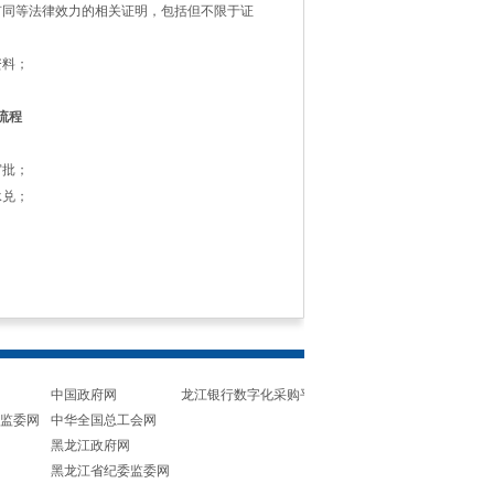
有同等法律效力的相关证明，包括但不限于证
资料；
流程
审批；
承兑；
中国政府网
龙江银行数字化采购平台
监委网
中华全国总工会网
黑龙江政府网
黑龙江省纪委监委网