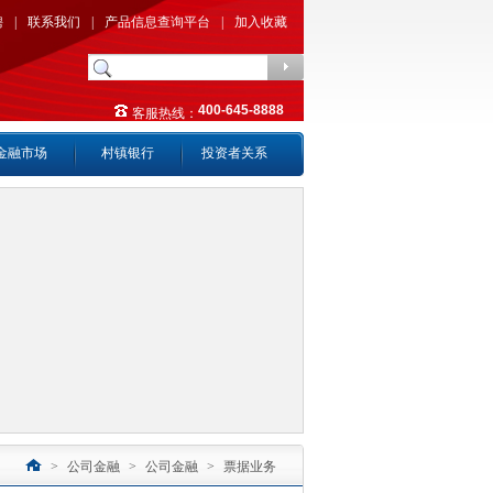
聘
|
联系我们
|
产品信息查询平台
|
加入收藏
400-645-8888
客服热线：
金融市场
村镇银行
投资者关系
>
公司金融
>
公司金融
>
票据业务