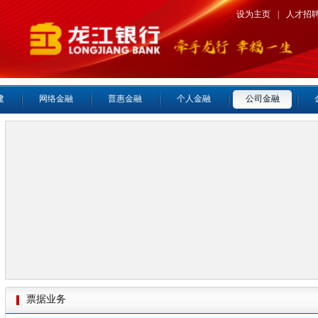
设为主页
|
人才招
建
网络金融
普惠金融
个人金融
公司金融
票据业务