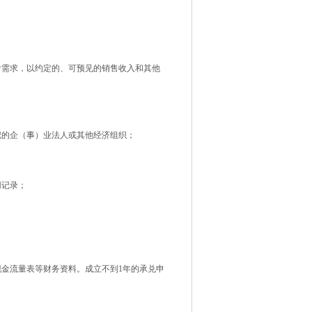
付需求，以约定的、可预见的销售收入和其他
记的企（事）业法人或其他经济组织；
用记录；
现金流量表等财务资料。成立不到1年的承兑申