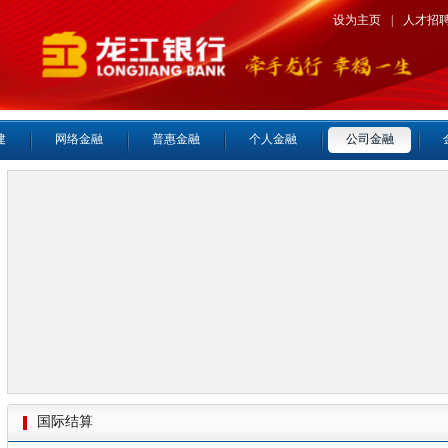
设为主页
|
人才招
建
网络金融
普惠金融
个人金融
公司金融
国际结算