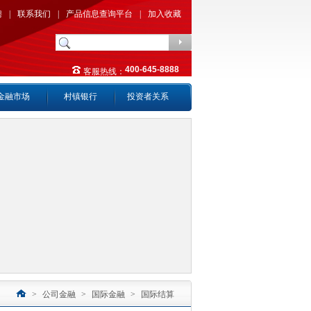
聘
|
联系我们
|
产品信息查询平台
|
加入收藏
400-645-8888
客服热线：
金融市场
村镇银行
投资者关系
>
公司金融
>
国际金融
>
国际结算