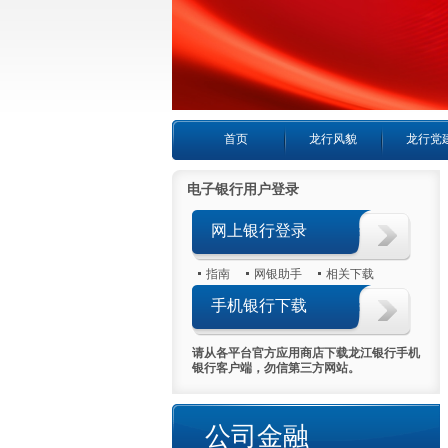
首页
龙行风貌
龙行党
电子银行用户登录
网上银行登录
指南
网银助手
相关下载
手机银行下载
请从各平台官方应用商店下载龙江银行手机
银行客户端，勿信第三方网站。
公司金融