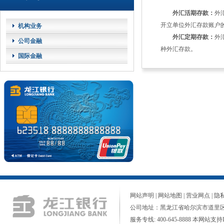
外汇活期存款：
外
开立单位外汇存款账户
机构业务
外汇定期存款：
外
公司金融
种外汇存款。
国际金融
网站声明
|
网站地图
|
营业网点
|
隐
公司地址：黑龙江省哈尔滨市道里区
服务专线: 400-645-8888 本网站支持I