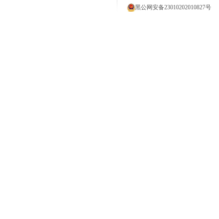
黑公网安备23010202010827号