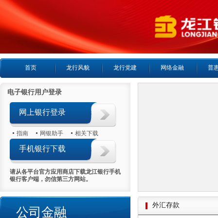
首页
龙行风貌
龙行党建
网络金融
普
电子银行用户登录
网上银行登录
指南
网银助手
相关下载
手机银行下载
请从各平台官方应用商店下载龙江银行手机
银行客户端，勿信第三方网站。
外汇存款
公司金融