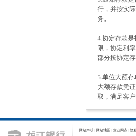
行，并按实际
务。
4.协定存款
限，协定利率
部分按协定
5.单位大额
大额存款凭证
取，满足客户
网站声明
|
网站地图
|
营业网点
|
隐