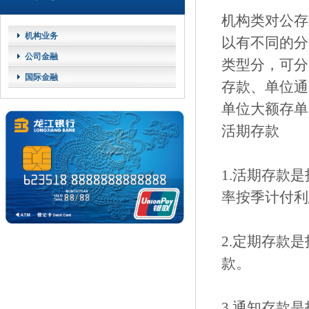
机构类对公存
机构业务
以有不同的分
公司金融
类型分，可分
国际金融
存款、单位通
单位大额存单
活期存款
1.活期存款
率按季计付
2.定期存款
款。
3.通知存款