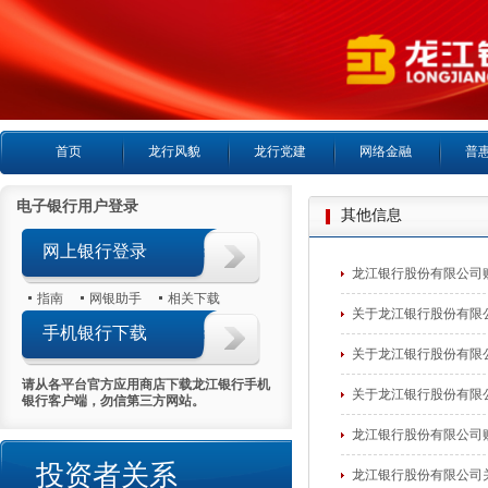
首页
龙行风貌
龙行党建
网络金融
普
电子银行用户登录
其他信息
网上银行登录
龙江银行股份有限公司
指南
网银助手
相关下载
关于龙江银行股份有限
手机银行下载
关于龙江银行股份有限
请从各平台官方应用商店下载龙江银行手机
关于龙江银行股份有限
银行客户端，勿信第三方网站。
龙江银行股份有限公司
投资者关系
龙江银行股份有限公司