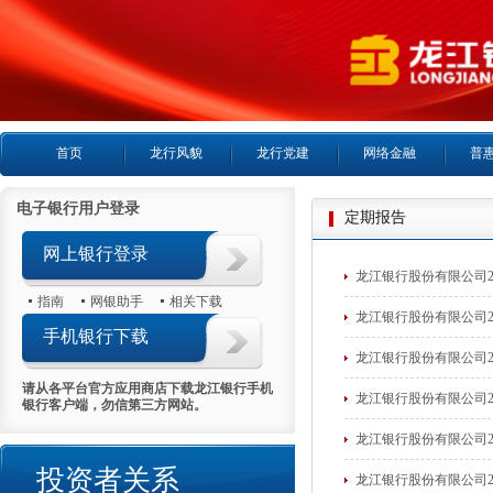
首页
龙行风貌
龙行党建
网络金融
普
电子银行用户登录
定期报告
网上银行登录
龙江银行股份有限公司2
指南
网银助手
相关下载
龙江银行股份有限公司2
手机银行下载
龙江银行股份有限公司2
请从各平台官方应用商店下载龙江银行手机
龙江银行股份有限公司2
银行客户端，勿信第三方网站。
龙江银行股份有限公司2
投资者关系
龙江银行股份有限公司2