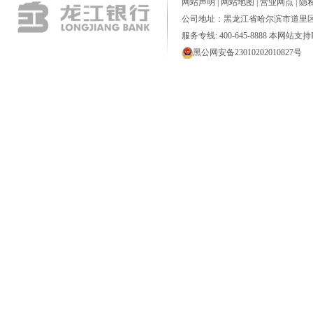
网站声明
|
网站地图
|
营业网点
|
隐
公司地址：黑龙江省哈尔滨市道里区
服务专线: 400-645-8888 本网站支持I
黑公网安备23010202010827号