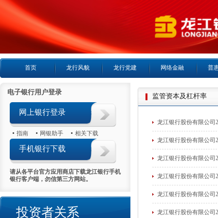
首页
龙行风貌
龙行党建
网络金融
普
电子银行用户登录
监管资本及杠杆率
网上银行登录
龙江银行股份有限公司2
指南
网银助手
相关下载
龙江银行股份有限公司2
手机银行下载
龙江银行股份有限公司2
请从各平台官方应用商店下载龙江银行手机
龙江银行股份有限公司2
银行客户端，勿信第三方网站。
龙江银行股份有限公司2
投资者关系
龙江银行股份有限公司2