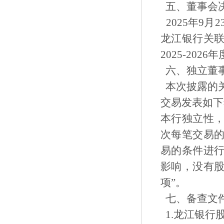
五、董事会
2025年9
龙江银行关
2025-20
六、独立董
本次披露的
交易发表如下
本行独立性
次每笔交易
易的条件进
影响，没有
项”。
七、备查文
1.龙江银行