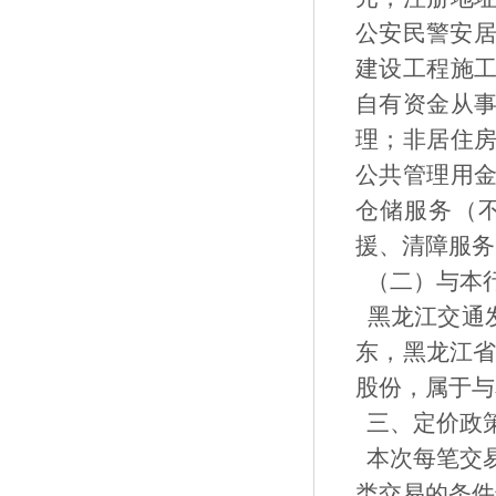
公安民警安居
建设工程施
自有资金从
理；非居住
公共管理用
仓储服务（
援、清障服务
（二）与本
黑龙江交通发
东，黑龙江省
股份，属于与
三、定价政
本次每笔交
类交易的条件