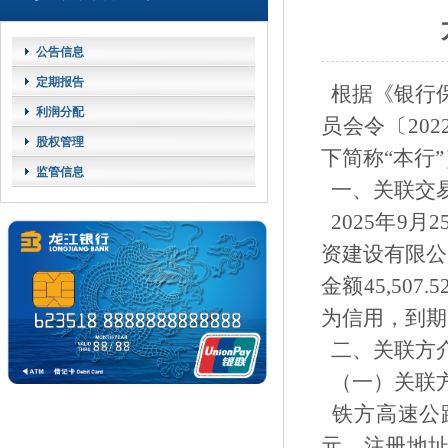
公告信息
定期报告
根据《银行
利润分配
员会令〔20
股权管理
下简称“本行
监管信息
一、关联交
2025年9月
资建设有限公
金额45,5
为信用，到期日
二、关联方
（一）关联
铁方高速公路
元，注册地