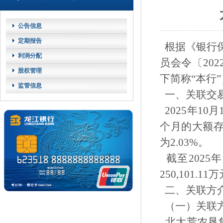
公告信息
定期报告
根据《银行
利润分配
员会令〔20
股权管理
下简称“本行
监管信息
一、关联交
2025年1
个月的大额存
为2.03%。
截至2025
250,101.
二、关联方
（一）关联
北大荒农垦集团