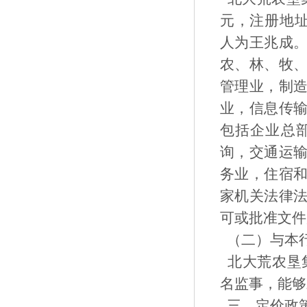
元，注册地址
人为王兆成
农、林、牧
管理业，制
业，信息传
包括企业总
询，交通运
务业，住宿
家机关法律
可或批准文件
（二）与本
北大荒农垦集
名监事，能够
三、定价政