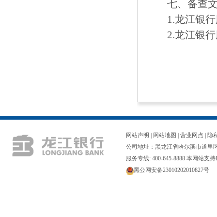
七、备查
1.龙江银
2.龙江银
网站声明
|
网站地图
|
营业网点
|
隐
公司地址：黑龙江省哈尔滨市道里区
服务专线: 400-645-8888 本网站支持I
黑公网安备23010202010827号