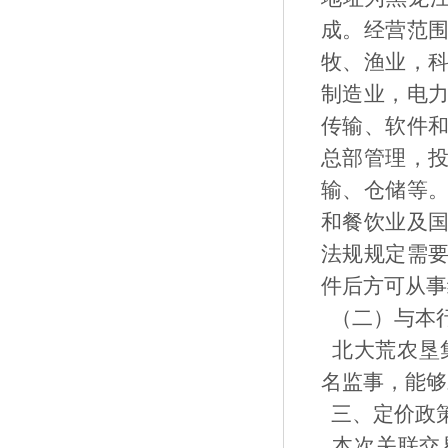
成。经营范
牧、渔业，
制造业，电
传输、软件
总部管理，
输、仓储等
和餐饮业及
法规规定需
件后方可从事
（二）与本
北大荒农垦集
名监事，能够
三、定价政
本次关联交