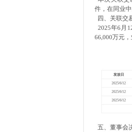
件，在同业中
四、关联交
2025年6
66,000万
发放日
2025/6/12
2025/6/12
2025/6/12
五、董事会