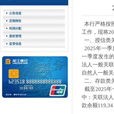
公告信息
定期报告
本行严格按
利润分配
工作，现将2
股权管理
一、授信类
监管信息
2025年一季
一季度发生的
法人一般关联
自然人一般关
二、存款类
截至2025年
中：关联法人在
款余额119,34