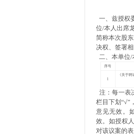
一、兹授权
位/本人出席
简称本次股东
决权、签
二、本单位/
序号
《关于聘
1
注：每一表决
栏目下划“√
意见无效。
效。如授权
对该议案的表