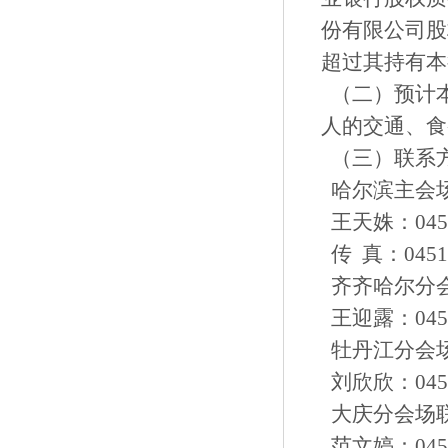
份有限公司股
超过其持有本
（二）预计
人的交通、食
（三）联系
哈尔滨主会
王天姝：0451-8
传 真：0451-
齐齐哈尔分
王迎露：0452-2
牡丹江分会
刘欣欣：0453-6
大庆分会场
范文婷：0459-6