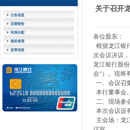
关于召开龙
公告信息
定期报告
利润分配
各位股东：
股权管理
根据龙江银行
监管信息
次会议决议，
龙江银行股份
会”）。现将
一、会议召
本行董事会
二、现场参
本次会议设有
主会场：龙江
议室。