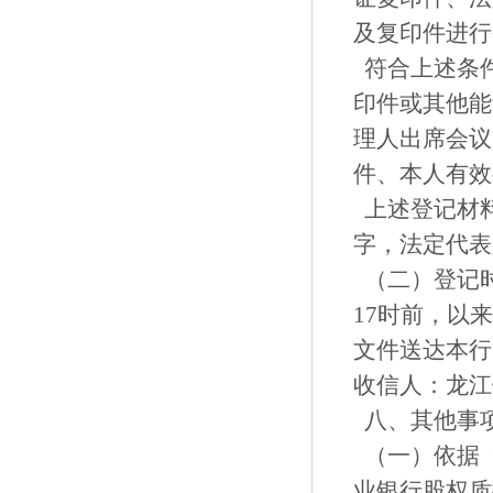
及复印件进行
符合上述条
印件或其他能
理人出席会议
件、本人有效
上述登记材
字，法定代表
（二）登记时
17时前，以
文件送达本行
收信人：龙江
八、其他事
（一）依据
业银行股权质