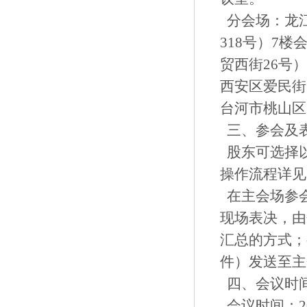
分会场：龙
318号）7
贸西街26号
西安区爱民街
台河市桃山区
三、参会及
股东可选择
操作流程详见
在主会场参
现场表决，由
汇总的方式；
件）发送至主
四、会议时
会议时间：20