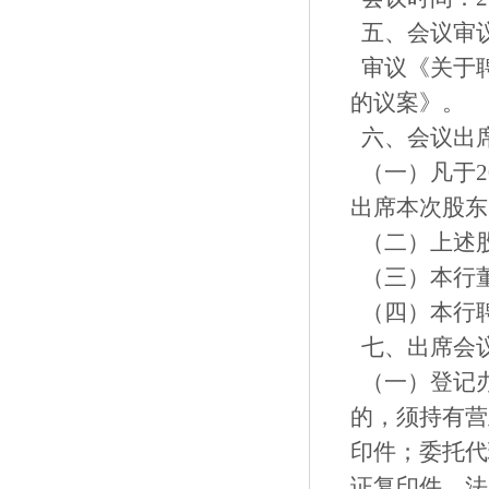
五、会议审
审议《关于
的议案》。
六、会议出
（一）凡于2
出席本次股
（二）上述
（三）本行
（四）本行
七、出席会
（一）登记
的，须持有营
印件；委托代
证复印件、法