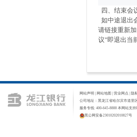
四、结束会
如中途退出
请链接重新加
议”即退出当
网站声明
|
网站地图
|
营业网点
|
隐
公司地址：黑龙江省哈尔滨市道里区
服务专线: 400-645-8888 本网站支持I
黑公网安备23010202010827号