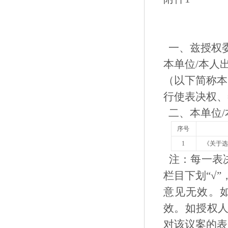
一、兹授
本单位/本人
（以下简称本
行使表决
二、本单位/
序号
1
《关于
注：每一表决
栏目下划“√
意见无效。
效。如授权
对该议案的表