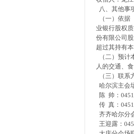
八、其
（一）依据
业银行股权质
份有限公司股
超过其持有本
（二）预计
人的交通、食
（三）联系
哈尔滨主会
陈 帅：0451-8
传 真：0451-
齐齐哈尔分
王迎露：0452-2
大庆分会场