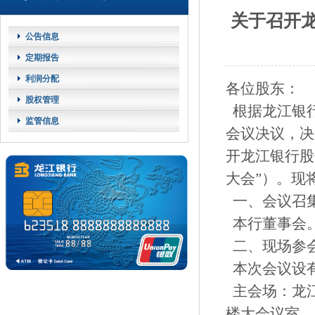
关于召开龙
公告信息
定期报告
利润分配
各位股东：
股权管理
根据龙江银行
监管信息
会议决议，决
开龙江银行股
大会”）。现
一、会议召
本行董事会
二、现场参
本次会议设有
主会场：龙江
楼大会议室。