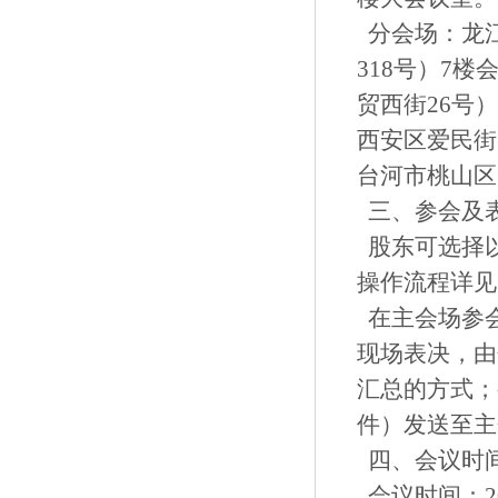
分会场：龙
318号）7
贸西街26号
西安区爱民街
台河市桃山区
三、参会及
股东可选择
操作流程详见
在主会场参
现场表决，由
汇总的方式；
件）发送至主
四、会议时
会议时间：20