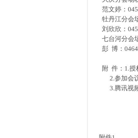
范文婷：0459-6
牡丹江分会
刘欣欣：0453-6
七台河分会
彭 博：0464-8
附 件：1.
2.参加会
3.腾讯视
附件1