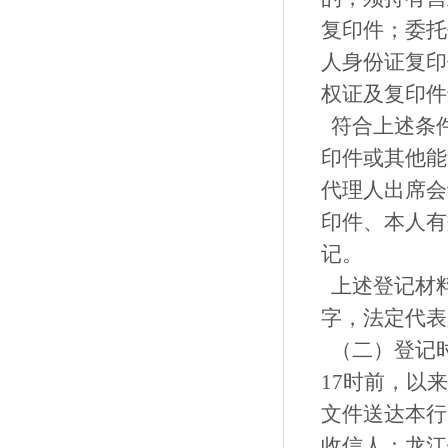
复印件；委托
人身份证复印
权证及复印件
符合上述条
印件或其他能
代理人出席会
印件、本人有
记。
上述登记材
字，法定代表
（二）登记时
17时前，以
文件送达本行
收信人：龙江