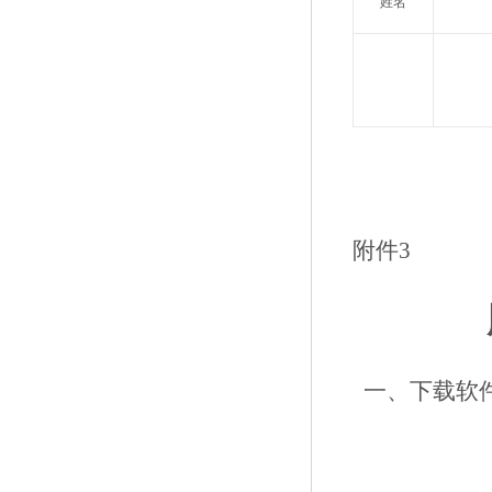
姓名
年 
附件3
一、下载软