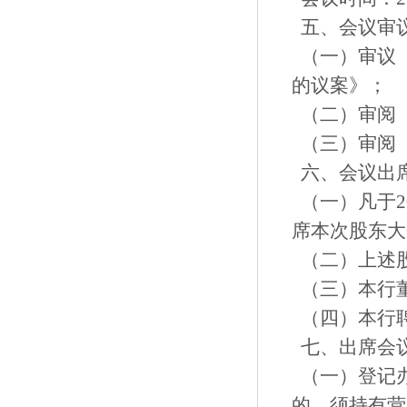
五、会议审
（一）审议
的议案》；
（二）审阅《
（三）审阅《
六、会议
（一）凡于2
席本次股东
（二）上述
（三）本行
（四）本行
七、出席
（一）登记
的，须持有营