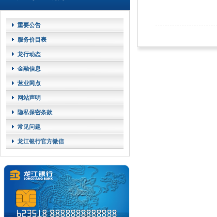
重要公告
服务价目表
龙行动态
金融信息
营业网点
网站声明
隐私保密条款
常见问题
龙江银行官方微信