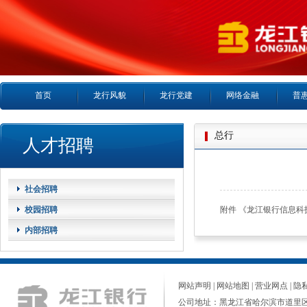
首页
龙行风貌
龙行党建
网络金融
普
总行
人才招聘
社会招聘
校园招聘
附件 《龙江银行信息科
内部招聘
网站声明
|
网站地图
|
营业网点
|
隐
公司地址：黑龙江省哈尔滨市道里区