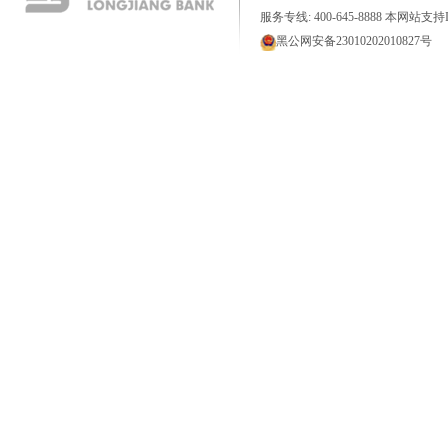
服务专线: 400-645-8888 本网站支持I
黑公网安备23010202010827号