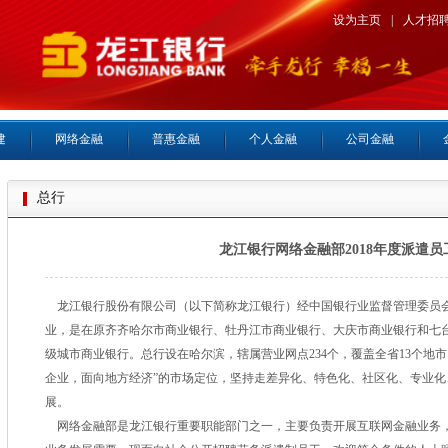
设为主页
|
人才招
建
网络金融
普惠金融
个人金融
公司金融
总行
龙江银行网络金融部2018年度派遣
龙江银行股份有限公司（以下简称龙江银行）经中国银行业监督管理委员会批准
业，是在原齐齐哈尔市商业银行、牡丹江市商业银行、大庆市商业银行和七
级城市商业银行。总行设在哈尔滨，辖属营业网点234个，覆盖全省13个地
企业，面向地方经济”的市场定位，坚持走差异化、特色化、社区化、专业
展。
网络金融部是龙江银行重要职能部门之一，主要负责开展互联网金融业务