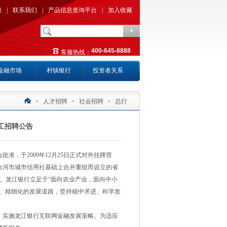
聘
|
联系我们
|
产品信息查询平台
|
加入收藏
400-645-8888
客服热线：
金融市场
村镇银行
投资者关系
>
人才招聘
>
社会招聘
>
总行
员工招聘公告
，于2009年12月25日正式对外挂牌营
台河市城市信用社基础上合并重组而设立的省
市。龙江银行立足于“面向农业产业，面向中小
化、精细化的发展道路，坚持稳中求进、科学发
，实施龙江银行互联网金融发展策略。为适应