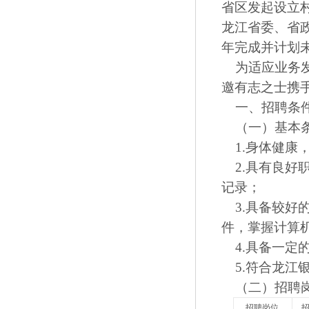
省区发起设立
龙江省委、省政
年完成并计划
为适应业务发
邀有志之士携
一、招聘条
（一）基本
1.身体健康
2.具有良好
记录；
3.具备较好
件，掌握计算
4.具备一定
5.符合龙江
（二）招聘岗
招聘岗位