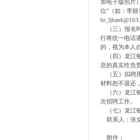
加电子版照片
位”（如：李丽
hr_ljbank@1
（三）报名时间
行将统一电话
的，视为本人
（四）龙江银
息的真实性负
（五）拟聘用
材料恕不退还
（六）龙江银
次招聘工作。
（七）龙江银
联系人：张女士，
附件：