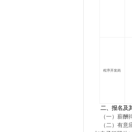
程序开发岗
二、报名及
（一）薪酬待
（二）有意应