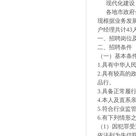
现代化建设
各地市政府
现根据业务发
户经理共计43
一、招聘岗位
二、招聘条件
（一）基本条
1.具有中华人
2.具有较高
品行。
3.具备正常履
4.本人及直系
5.符合行业监
6.有下列情形
（1）因犯罪
依法列为失信