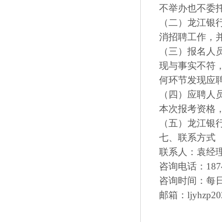
不举办也不委
（二）龙江银
消招聘工作，
（三）报名人
现与事实不符
何环节发现应
（四）应聘人
本次报考资格
（五）龙江银
七、联系方式
联系人：袁经
咨询电话：18745
咨询时间：每日上午
邮箱：ljyhzp20