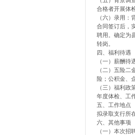
（五）背景调
合格者开展体
（六）录用：
合同签订后，
聘用。确定为
转岗。
四、福利待遇
（一）薪酬待
（二）五险二
险；公积金、
（三）福利政
年度体检、工
五、工作地点
拟录取支行所
六、其他事项
（一）本次招