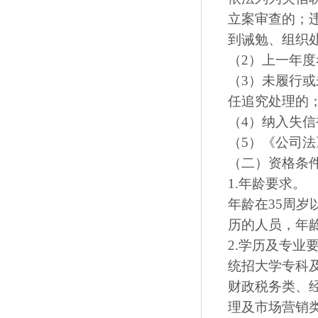
立案审查的；
到诫勉、组织
（2）上一年
（3）未履行
任追究处理的
（4）纳入失
（5）《公司
（二）资格条
1.年龄要求。
年龄在35周岁
历的人员，年龄
2.学历及专业
统招大学专科
财政税务类、
理及市场营销