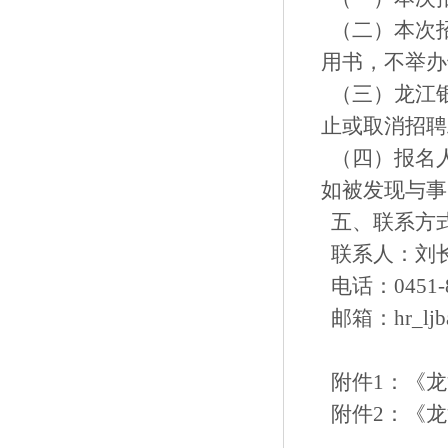
（二）本次
用书，不举办
（三）龙江
止或取消招聘
（四）报名
如被发现与事
五、联系方
联系人：刘
电话：0451-8
邮箱：hr_ljba
附件1：
《龙
附件2：
《龙