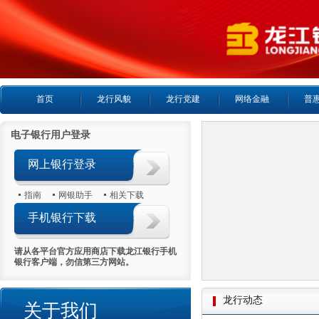
首页
龙行风貌
龙行党建
网络金融
普
电子银行用户登录
网上银行登录
指南
网银助手
相关下载
手机银行下载
请从各平台官方应用商店下载龙江银行手机
银行客户端，勿信第三方网站。
龙行动态
关于我们