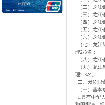
（二）龙江银
（三）龙江银
（四）龙江银
（五）龙江银
（六）龙江银
（七）龙江银
理2-3名；
（八）龙江银
（九）龙江银
理2-3名。
二、岗位职
（一）基本
1.具有中华
和国宪法，拥