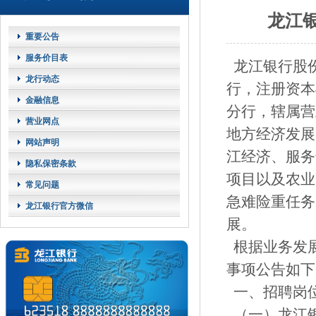
龙江
重要公告
服务价目表
龙江银行股
龙行动态
行，注册资本
金融信息
分行，辖属营
营业网点
地方经济发展
网站声明
江经济、服务
隐私保密条款
项目以及农业
常见问题
急难险重任务
龙江银行官方微信
展。
根据业务发
事项公告如下
一、招聘岗
（一）龙江银