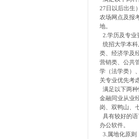
27日以后出生
农场网点及报
地。
2.学历及专业
统招大学本科
类、经济学及
营销类、公共
学（法学类）
关专业优先考
满足以下两种
金融同业从业
岗、双鸭山、
具有较好的语
办公软件。
3.属地化原则