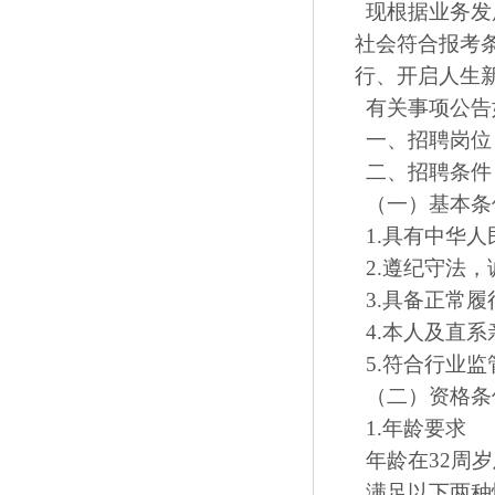
现根据业务发展
社会符合报考
行、开启人生
有关事项公告
一、招聘岗位
二、招聘条件
（一）基本条
1.具有中华人
2.遵纪守法
3.具备正常
4.本人及直
5.符合行业
（二）资格条
1.年龄要求
年龄在32周岁
满足以下两种情