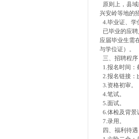
原则上，县域
兴安岭等地的
4.毕业证、学
已毕业的应聘
应届毕业生需在
与学位证）。
三、招聘程序
1.报名时间：截
2.报名链接：
3.资格初审。
4.笔试。
5.面试。
6.体检及背景
7.录用。
四、福利待遇