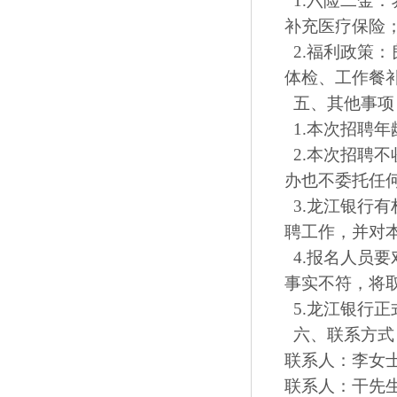
1.六险二金
补充医疗保险
2.福利政策
体检、工作餐
五、其他事项
1.本次招聘年龄
2.本次招聘
办也不委托任
3.龙江银行
聘工作，并对
4.报名人员
事实不符，将
5.龙江银行
六、联系方式
联系人：李女士
联系人：干先生 