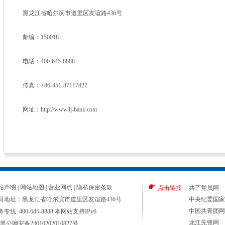
黑龙江省哈尔滨市道里区友谊路436号
邮编：150018
电话：400-645-8888
传真：+86-451-87117827
网址：http://www.lj-bank.com
站声明
|
网站地图
|
营业网点
|
隐私保密条款
点击链接
共产党员网
司地址：黑龙江省哈尔滨市道里区友谊路436号
中央纪委国家
中国共青团网
专线: 400-645-8888 本网站支持IPv6
龙江先锋网
黑公网安备23010202010827号