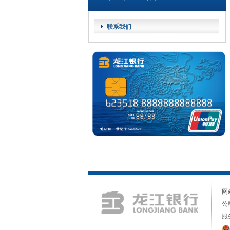
联系我们
网
公
服务