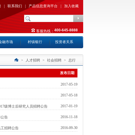
聘
|
联系我们
|
产品信息查询平台
|
加入收藏
400-645-8888
客服热线：
金融市场
村镇银行
投资者关系
>
人才招聘
>
社会招聘
>
总行
发布日期
2017-05-19
2017-05-18
2017-01-19
17级博士后研究人员招聘公告
2016-11-18
聘公告
2016-09-30
员工招聘公告