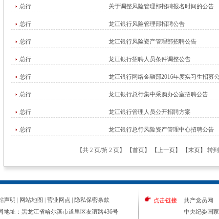
总行
关于调整风险管理部招聘报名时间的公告
总行
龙江银行风险管理部招聘公告
总行
龙江银行风险资产管理部招聘公告
总行
龙江银行招聘人员条件调整公告
总行
龙江银行网络金融部2016年度实习生招募
总行
龙江银行总行集中采购办公室招聘公告
总行
龙江银行管理人员公开招聘方案
总行
龙江银行总行风险资产管理中心招聘公告
【
共 2 页/第 2 页
】
【
首页
】
【
上一页
】
【末页】
转到
站声明
|
网站地图
|
营业网点
|
隐私保密条款
点击链接
共产党员网
司地址：黑龙江省哈尔滨市道里区友谊路436号
中央纪委国家